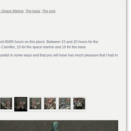
 Space Marine
,
The base
,
The end
.
pent 90/95 hours on this piece. Between 15 and 20 hours for the
he Carnifex, 15 for the space marine and 10 for the base.
be useful in some ways and that you will have has much pleasure that I had in