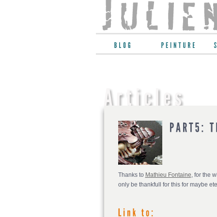
Thanks to
Mathieu Fontaine
, for the 
only be thankfull for this for maybe et