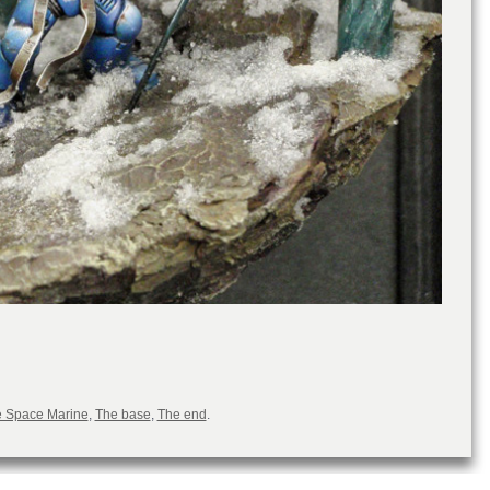
 Space Marine
,
The base
,
The end
.