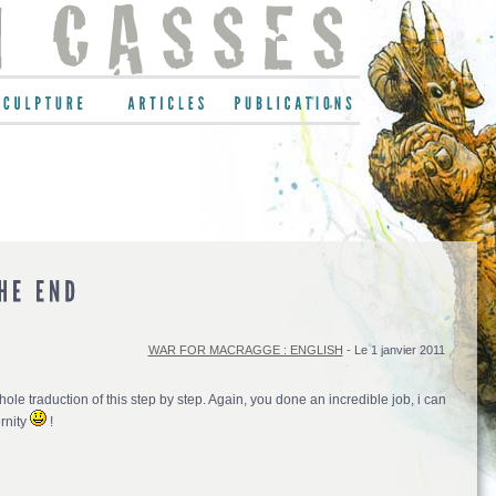
WAR FOR MACRAGGE : ENGLISH
- Le 1 janvier 2011
whole traduction of this step by step. Again, you done an incredible job, i can
ernity
!