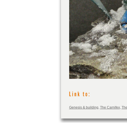
Genesis & building
,
The Carnifex
,
The