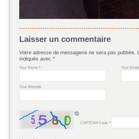
Laisser un commentaire
Votre adresse de messagerie ne sera pas publiée. 
indiqués avec
*
Your Name
Your Emai
*
Your Website
CAPTCHA Code
*