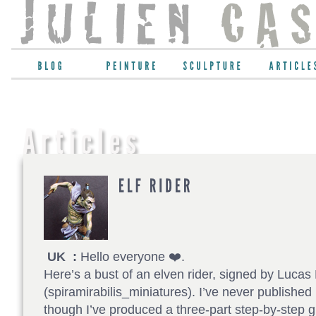
UK :
Hello everyone ❤️.
Here’s a bust of an elven rider, signed by Lucas
(spiramirabilis_miniatures). I’ve never published 
though I’ve produced a three-part step-by-step g