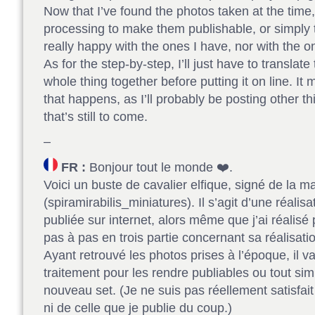
Now that I’ve found the photos taken at the time,
processing to make them publishable, or simply 
really happy with the ones I have, nor with the o
As for the step-by-step, I’ll just have to translat
whole thing together before putting it on line. I
that happens, as I’ll probably be posting other t
that’s still to come.
–
FR :
Bonjour tout le monde ❤️.
Voici un buste de cavalier elfique, signé de la 
(spiramirabilis_miniatures). Il s’agit d’une réalisa
publiée sur internet, alors même que j’ai réalisé
pas à pas en trois partie concernant sa réalisati
Ayant retrouvé les photos prises à l’époque, il v
traitement pour les rendre publiables ou tout si
nouveau set. (Je ne suis pas réellement satisfait
ni de celle que je publie du coup.)