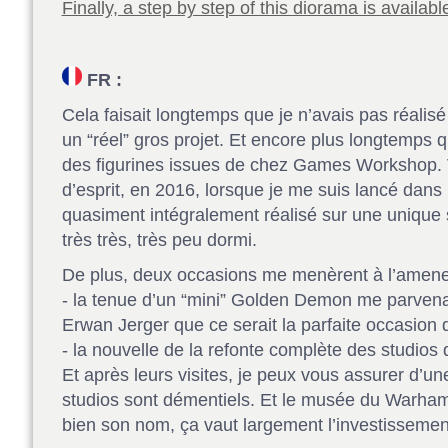
Finally, a step by step of this diorama is availab
FR :
Cela faisait longtemps que je n’avais pas réalis
un “réel” gros projet. Et encore plus longtemps q
des figurines issues de chez Games Workshop. V
d’esprit, en 2016, lorsque je me suis lancé dans 
quasiment intégralement réalisé sur une uniqu
très très, très peu dormi.
De plus, deux occasions me menèrent à l’amener
- la tenue d’un “mini” Golden Demon me parvena
Erwan Jerger que ce serait la parfaite occasion 
- la nouvelle de la refonte complète des studios 
Et après leurs visites, je peux vous assurer d’u
studios sont démentiels. Et le musée du Warha
bien son nom, ça vaut largement l’investissemen