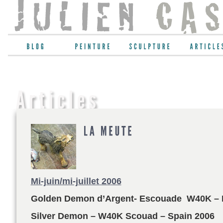
Mi-juin/mi-juillet 2006
Golden Demon d’Argent- Escouade W40K – 
Silver Demon – W40K Scouad – Spain 2006