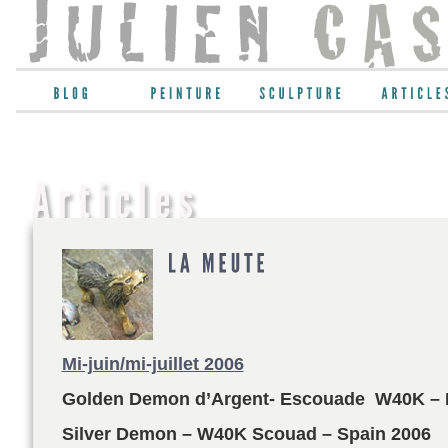
Mi-juin/mi-juillet 2006
Golden Demon d’Argent- Escouade W40K – 
Silver Demon – W40K Scouad – Spain 2006