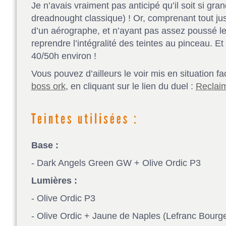
Je n’avais vraiment pas anticipé qu’il soit si grand
dreadnought classique) ! Or, comprenant tout ju
d’un aérographe, et n’ayant pas assez poussé les
reprendre l’intégralité des teintes au pinceau. Et 
40/50h environ !
Vous pouvez d’ailleurs le voir mis en situation 
boss ork
, en cliquant sur le lien du duel :
Reclaim
Base :
- Dark Angels Green GW + Olive Ordic P3
Lumières :
- Olive Ordic P3
- Olive Ordic + Jaune de Naples (Lefranc Bourge