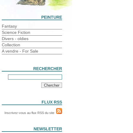
PEINTURE
Fantasy
Science Fiction
Divers - oldies
Collection
A vendre - For Sale
RECHERCHER
FLUX RSS
Inscrivez-vous au flux RSS du site
NEWSLETTER