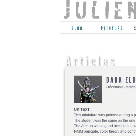
Décembre-Janvie
UK TEXT :
This miniature was painted during a 
The student was the same as the one 
The Archon was a good occasion to wo
NMM principle, color theory and contr