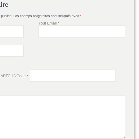
ire
publiée. Les champs obligatoires sont indiqués avec
*
Your Email
*
APTCHA Code
*