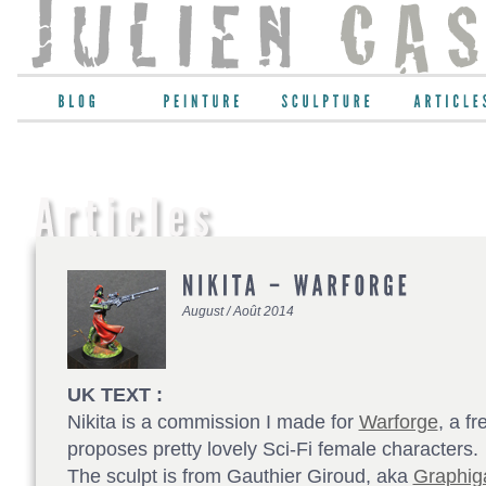
August / Août 2014
UK TEXT :
Nikita is a commission I made for
Warforge
, a f
proposes pretty lovely Sci-Fi female characters.
The sculpt is from Gauthier Giroud, aka
Graphig