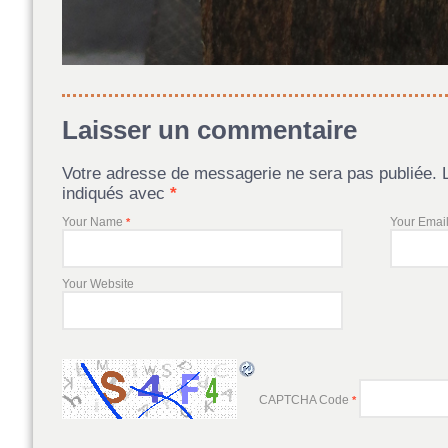
Laisser un commentaire
Votre adresse de messagerie ne sera pas publiée. 
indiqués avec
*
Your Name
Your Emai
*
Your Website
CAPTCHA Code
*