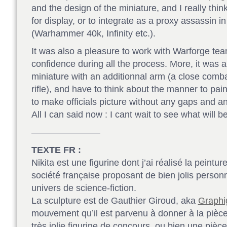
and the design of the miniature, and I really think 
for display, or to integrate as a proxy assassin 
(Warhammer 40k, Infinity etc.).
It was also a pleasure to work with Warforge tea
confidence during all the process. More, it was a
miniature with an additionnal arm (a close comba
rifle), and have to think about the manner to pai
to make officials picture without any gaps and any
All I can said now : I cant wait to see what will 
———————–
TEXTE FR :
Nikita est une figurine dont j’ai réalisé la peintu
société française proposant de bien jolis person
univers de science-fiction.
La sculpture est de Gauthier Giroud, aka
Graphi
mouvement qu’il est parvenu à donner à la pièce
très jolie figurine de concours, ou bien une pièce 