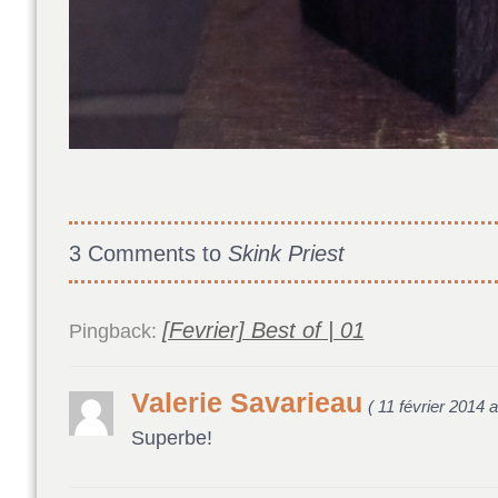
3 Comments to
Skink Priest
[Fevrier] Best of | 01
Pingback:
Valerie Savarieau
( 11 février 2014 a
Superbe!