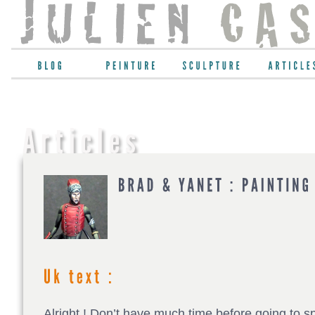
Alright ! Don’t have much time before going to spo