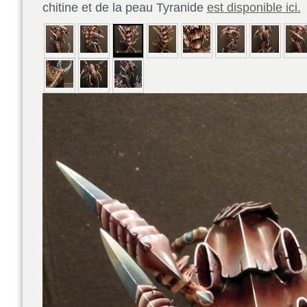
chitine et de la peau Tyranide
est disponible ici.