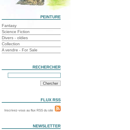
PEINTURE
Fantasy
Science Fiction
Divers - oldies
Collection
A vendre - For Sale
RECHERCHER
FLUX RSS
Inscrivez-vous au flux RSS du site
NEWSLETTER