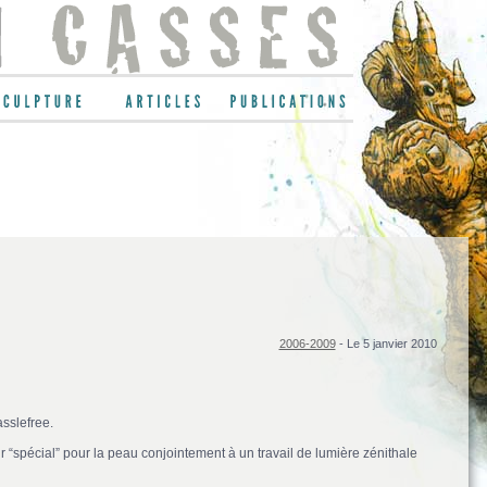
2006-2009
- Le 5 janvier 2010
sslefree.
r “spécial” pour la peau conjointement à un travail de lumière zénithale