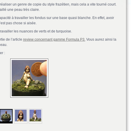
 réaliser un genre de copie du style frazétien, mais cela a vite tourné court.
aillé une peau très claire.
apacité à travailler les fondus sur une base quasi blanche. En effet, avoir
’est pas chose si aisée.
 travailler les nuances de verts et de turquoise.
rtie de l’article
review concernant gamme Formula P3.
Vous aurez ainsi la
peau.
r :