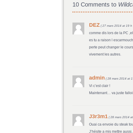
10 Comments to
Wildc
DEZ
( 27 mars 2014 at 19 h 
comme dis lors de la PC ,el
es tu a raison l escarmouch
perte peut changer le cours 
vivement les autres.
admin
( 28 mars 2014 at 1
Vi c’est clair !
Maintenant… va juste fallo
J3r3m1
( 28 mars 2014 at
Ouai ca envoie du steak tou
J’hésite a mis mettre aussi,