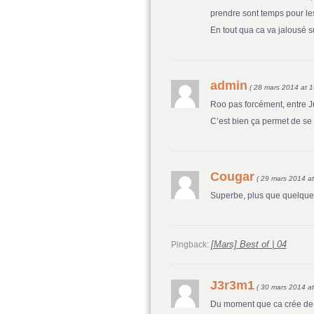
prendre sont temps pour le
En tout qua ca va jalousé s
admin
( 28 mars 2014 at 1
Roo pas forcément, entre Ju
C’est bien ça permet de se ti
Cougar
( 29 mars 2014 at
Superbe, plus que quelques
[Mars] Best of | 04
Pingback:
J3r3m1
( 30 mars 2014 at
Du moment que ca crée de l