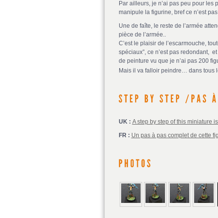
Par ailleurs, je n’ai pas peu pour les p
manipule la figurine, bref ce n’est pas 
Une de faîte, le reste de l’armée atte
pièce de l’armée..
C’est le plaisir de l’escarmouche, to
spéciaux”, ce n’est pas redondant, et
de peinture vu que je n’ai pas 200 figu
Mais il va falloir peindre… dans tous 
UK :
A step by step of this miniature i
FR :
Un pas à pas complet de cette fig