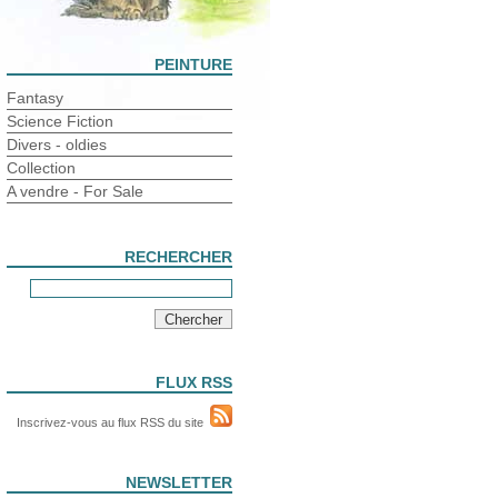
PEINTURE
Fantasy
Science Fiction
Divers - oldies
Collection
A vendre - For Sale
RECHERCHER
FLUX RSS
Inscrivez-vous au flux RSS du site
NEWSLETTER