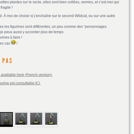
etites plantes sur le socle, elles sont bien collées, vernies, et c’est moi qui
fragile !
nd. À moi de choisir si j’enchaîne sur le second Wildcat, ou sur une autre
utes les figurines sont différentes, un peu comme des “personnages
 je peux aussi y accorder plus de temps
rines à faire !
les cas
!
s available here (French version).
urine est consultable ICI.