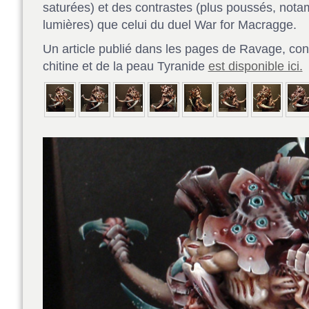
saturées) et des contrastes (plus poussés, nota
lumières) que celui du duel War for Macragge.
Un article publié dans les pages de Ravage, conc
chitine et de la peau Tyranide
est disponible ici.