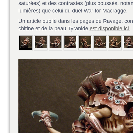
saturées) et des contrastes (plus poussés, nota
lumières) que celui du duel War for Macragge.
Un article publié dans les pages de Ravage, conc
chitine et de la peau Tyranide
est disponible ici.