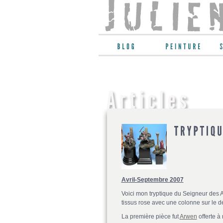
Avril-Septembre 2007
Voici mon tryptique du Seigneur des A
tissus rose avec une colonne sur le d
La première pièce fut
Arwen
offerte à