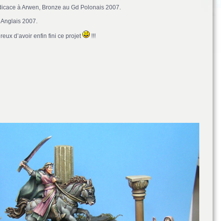
dicace à Arwen, Bronze au Gd Polonais 2007.
 Anglais 2007.
eux d’avoir enfin fini ce projet
!!!