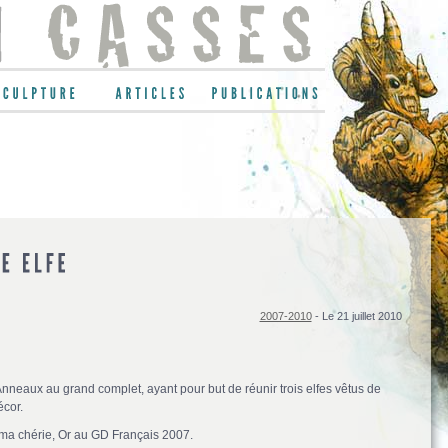
2007-2010
- Le 21 juillet 2010
nneaux au grand complet, ayant pour but de réunir trois elfes vêtus de
écor.
 ma chérie, Or au GD Français 2007.