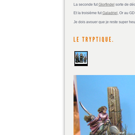
La seconde fut
Glorfindel
sorte de dé
Et la troisième fut
Galadriel
, Or au GD
Je dois avouer que je reste super heur