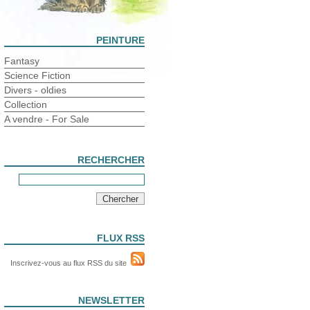
PEINTURE
Fantasy
Science Fiction
Divers - oldies
Collection
A vendre - For Sale
RECHERCHER
FLUX RSS
Inscrivez-vous au flux RSS du site
NEWSLETTER